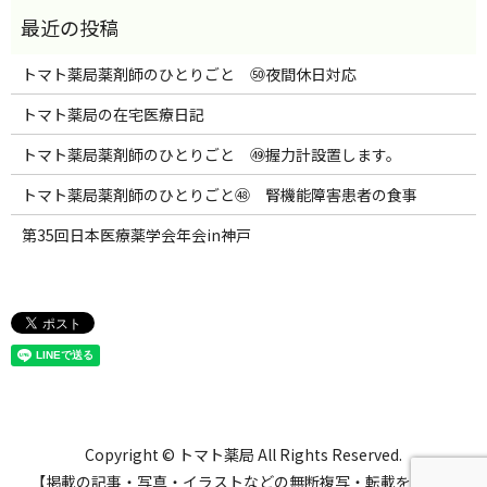
トマト薬局薬剤師のひとりごと ㊿夜間休日対応
トマト薬局の在宅医療日記
トマト薬局薬剤師のひとりごと ㊾握力計設置します。
トマト薬局薬剤師のひとりごと㊽ 腎機能障害患者の食事
第35回日本医療薬学会年会in神戸
Copyright © トマト薬局 All Rights Reserved.
【掲載の記事・写真・イラストなどの無断複写・転載を禁じま