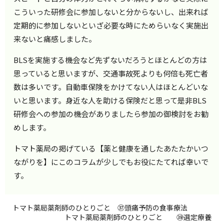
こういった研修会に参加しないと分からないし、出来れば
定期的に参加しないといざ必要な時にためらいなく実施出
来ないと痛感しました。
BLSを実施する機会など先ずないだろうとほとんどの方は
思っていると思いますが、交通事故死よりも何倍も死亡者
数は多いです。自動車保険をかけてない人はほとんどいな
いと思います。身近な人を助ける保険だと思って是非BLS
研修会への参加の機会がありましたら参加の御検討をお勧
めします。
トマト薬局の掲げている【薬と健康を通したあたたかいつ
ながりを】にこのコラムが少しでもお役にたてれば幸いで
す。
トマト薬局薬剤師のひとりごと ㊲頭痛予防の食事療法
トマト薬局薬剤師のひとりごと ㊴選定療養