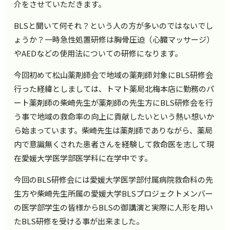
介をさせていただきます。
BLSと聞いて何それ？という人の方が多いのではないでし
ょうか？一時急性処置研修は胸骨圧迫（心臓マッサージ）
やAEDなどの使用法についての研修になります。
今回初めて松山薬剤師会で地域の薬剤師対象にBLS研修会
行った経緯としましては、トマト薬局北梅本店に勤務のパ
ート薬剤師の柴崎先生が薬剤師の先生方にBLS研修会を行
う事で地域の救命率の向上に貢献したいという熱い想いか
ら始まっています。柴崎先生は薬剤師でありながら、薬局
内で意識無くされた患者さんを経験して救命医を志して現
在愛媛大学医学部医学科に在学中です。
今回のBLS研修会には愛媛大学医学部付属病院救命科の先
生方や柴崎先生所属の愛媛大学BLSプロジェクトメンバー
の医学部学生の皆様からBLSの御講演と実際に人形を用い
たBLS研修を受ける事が出来ました。