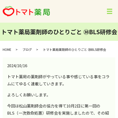
メ
トマト薬局薬剤師のひとりごと ㊳BLS研修会
HOME
ブログ
トマト薬局薬剤師のひとりごと ㊳BLS研修会
2024/10/16
トマト薬局の薬剤師がやっている事や感じている事をコラ
ムにてゆるく連載していきます。
よろしくお願いします。
今回は松山薬剤師会の協力を得て10月2日に第一回の
BLS（一次救命処置）研修会を実施しましたので、その紹