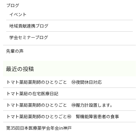
ブログ
イベント
地域貢献連携ブログ
学会セミナーブログ
先輩の声
トマト薬局薬剤師のひとりごと ㊿夜間休日対応
トマト薬局の在宅医療日記
トマト薬局薬剤師のひとりごと ㊾握力計設置します。
トマト薬局薬剤師のひとりごと㊽ 腎機能障害患者の食事
第35回日本医療薬学会年会in神戸