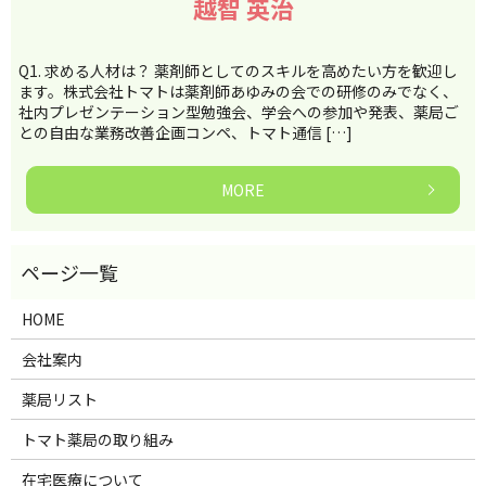
越智 英治
Q1. 求める人材は？ 薬剤師としてのスキルを高めたい方を歓迎し
ます。株式会社トマトは薬剤師あゆみの会での研修のみでなく、
社内プレゼンテーション型勉強会、学会への参加や発表、薬局ご
との自由な業務改善企画コンペ、トマト通信 […]
MORE
HOME
会社案内
薬局リスト
トマト薬局の取り組み
在宅医療について