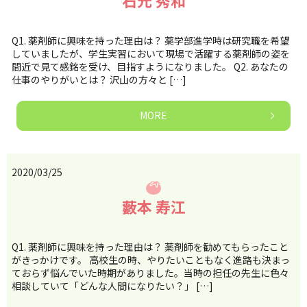
石元 秀和
Q1. 薬剤師に興味を持った理由は？ 薬学部進学時は研究職を希望
していましたが、学生実習において現場で活躍する薬剤師の姿を
間近で見て感銘を受け、目指すようになりました。 Q2. あなたの
仕事のやりがいとは？ 沢山の方々と […]
MORE
2020/03/25
藪本 寿江
Q1. 薬剤師に興味を持った理由は？ 薬剤師を勧めてもらったこと
がきっかけです。 高校生の時、やりたいこともなく進路も決まっ
ておらず悩んでいた時期がありました。当時の担任の先生に色々
相談していて「どんな人間になりたい？」 […]