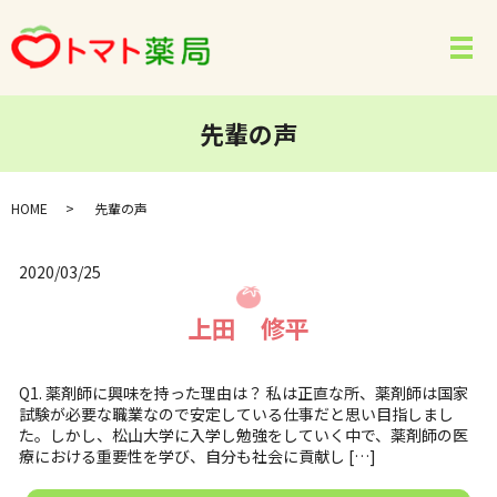
メ
先輩の声
HOME
先輩の声
2020/03/25
上田 修平
Q1. 薬剤師に興味を持った理由は？ 私は正直な所、薬剤師は国家
試験が必要な職業なので安定している仕事だと思い目指しまし
た。しかし、松山大学に入学し勉強をしていく中で、薬剤師の医
療における重要性を学び、自分も社会に貢献し […]