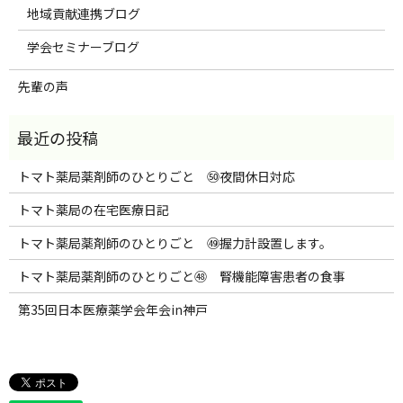
地域貢献連携ブログ
学会セミナーブログ
先輩の声
トマト薬局薬剤師のひとりごと ㊿夜間休日対応
トマト薬局の在宅医療日記
トマト薬局薬剤師のひとりごと ㊾握力計設置します。
トマト薬局薬剤師のひとりごと㊽ 腎機能障害患者の食事
第35回日本医療薬学会年会in神戸