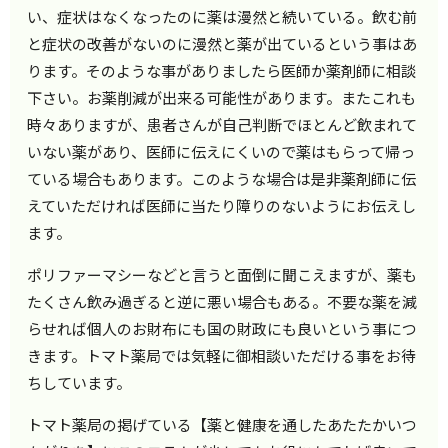
い、症状はなくなったのに薬は漫然と続いている。飲む前
と症状の改善がないのに漫然と薬が出ているという事はあ
ります。そのような事がありましたら医師か薬剤師に相談
下さい。お薬削減が出来る可能性があります。またこれも
時々ありますが、患者さんが自己判断でほとんど飲まれて
いない薬があり、医師に伝えにくいので薬はもらって帰っ
ている場合もあります。このような場合は是非薬剤師に伝
えていただければ医師に当たり障りのないようにお伝えし
ます。
ポリファーマシーなどと言うと面倒に聞こえますが、薬も
たくさん飲み過ぎると逆に悪い場合もある。不要な薬を減
らせれば個人のお財布にも国の財政にも良いという事につ
きます。トマト薬局では気軽に御相談いただける事をお待
ちしています。
トマト薬局の掲げている【薬と健康を通したあたたかいつ