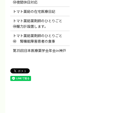
㊿夜間休日対応
トマト薬局の在宅医療日記
トマト薬局薬剤師のひとりごと
㊾握力計設置します。
トマト薬局薬剤師のひとりごと
㊽ 腎機能障害患者の食事
第35回日本医療薬学会年会in神戸