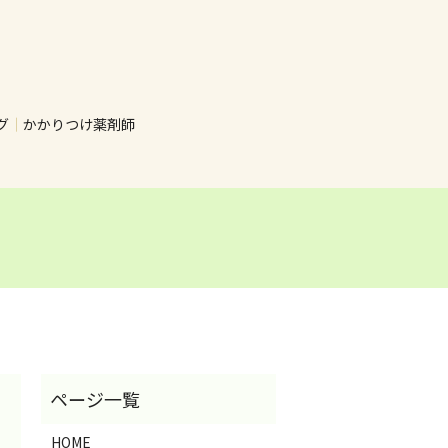
グ
かかりつけ薬剤師
HOME