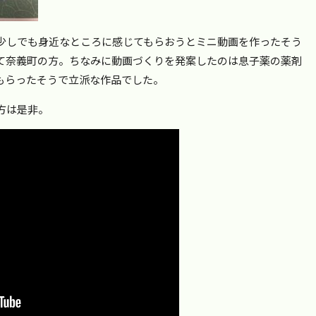
少しでも身近なところに感じてもらおうとミニ動画を作ったそう
て奈義町の方。ちなみに動画づくりを発案したのは息子薬の薬剤
もらったそうで立派な作品でした。
方は是非。