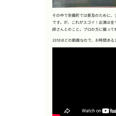
その中で奈義町では普及のために、
です。が、これがスゴイ！出演は全
師さんとのこと。プロの方に撮って
10分ほどの動画なので、お時間ある