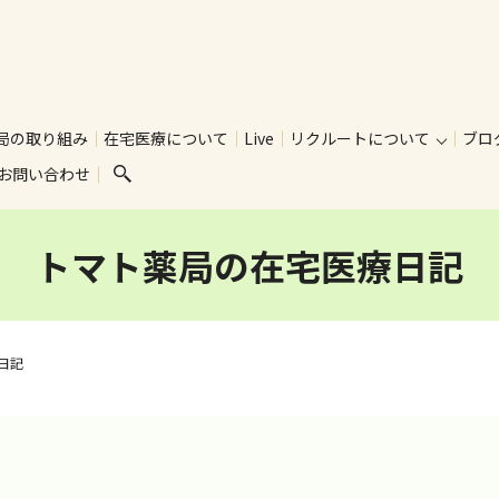
局の取り組み
在宅医療について
Live
リクルートについて
ブロ
お問い合わせ
search
トマト薬局の在宅医療日記
日記