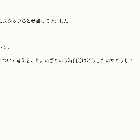
にスタッフらと参加してきました。
いて。
アについて考えること。いざという時自分はどうしたいかどうして