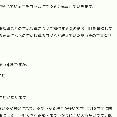
や感じている事をコラムにてゆるく連載していきます。
養指導などの生活指導について勉強する会の第３回目を開催しま
の患者さんへの生活指導のコツなど教えていただいたので共有さ
高い印象ですが、
血症
血症があります。
良い薬が開発されて、薬で下がる場合が多いです。高TG血症に関
事による上下も大きく正常値まで下がりにくい人も多いです。低