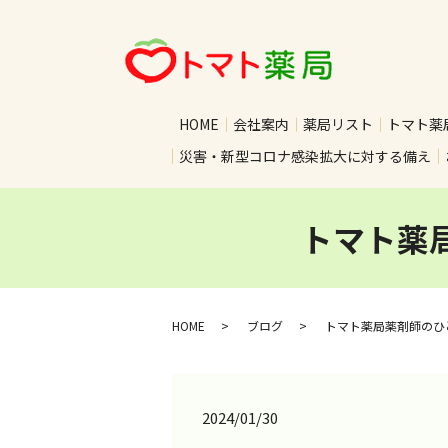
HOME
会社案内
薬局リスト
トマト薬
災害・新型コロナ感染拡大に対する備え
トマト薬
HOME
ブログ
トマト薬局薬剤師のひ
2024/01/30