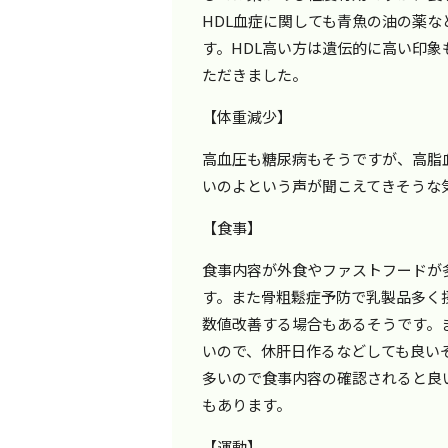
HDL血症に関しても青魚の油の薬
す。HDL高い方は遺伝的に高い印
ただきました。
【体重減少】
高血圧も糖尿病もそうですが、高脂
いのよという声が聞こえてきそうな
【食事】
食事内容が外食やファストフードが
す。また骨粗鬆症予防で乳製品多く
数値改善する場合もあるそうです。
いので、休肝日作るなどしても良い
多いので食事内容の確認されると良
もあります。
【運動】