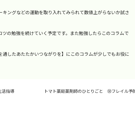
ォーキングなどの運動を取り入れてみられて数値上がらないか試さ
コツの勉強を続けていく予定です。また勉強したらこのコラムで
を通したあたたかいつながりを】にこのコラムが少しでもお役に
生活指導
トマト薬局薬剤師のひとりごと ㉜フレイル予