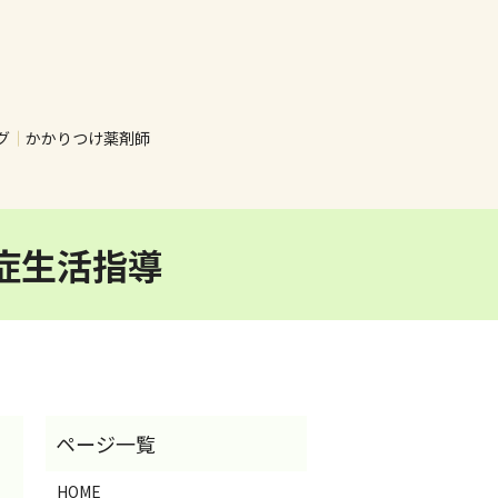
グ
かかりつけ薬剤師
症生活指導
HOME