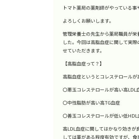
トマト薬局の薬剤師がやっている事
よろしくお願いします。
管理栄養士の先生から薬局職員が栄
した。今回は高脂血症に関して実際
せていただきます。
【高脂血症って？】
高脂血症というとコレステロールが
〇悪玉コレステロールが高い高LDL
〇中性脂肪が高い高TG血症
〇善玉コレステロールが低い低HDL
高LDL血症に関してはかなり効きが
しては薬がある程度有効ですが、食