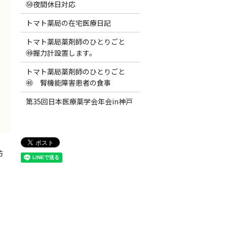
㊿夜間休日対応
トマト薬局の在宅医療日記
トマト薬局薬剤師のひとりごと
㊾握力計設置します。
トマト薬局薬剤師のひとりごと
㊽ 腎機能障害患者の食事
第35回日本医療薬学会年会in神戸
防