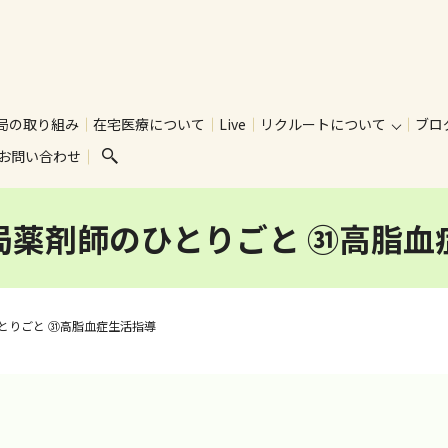
局の取り組み
在宅医療について
Live
リクルートについて
ブロ
お問い合わせ
search
局薬剤師のひとりごと ㉛高脂血
とりごと ㉛高脂血症生活指導